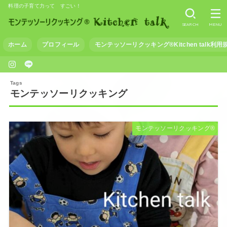
料理の子育て力って すごい！
SEARCH
MENU
ホーム
プロフィール
モンテッソーリクッキング®Kitchen talk利用
モンテッソーリクッキング
モンテッソーリクッキング®